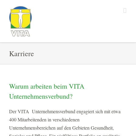
Zum
Inhalt
springen
Karriere
Warum arbeiten beim VITA
Unternehmensverbund?
Der VITA Unternehmensverbund engagiert sich mit etwa
400 Mitarbeitenden in verschiedenen
Unternehmensbereichen auf den Gebieten Gesundheit,
Soziales und Pflege. Ein vielfältiges Portfolio an qualitativ