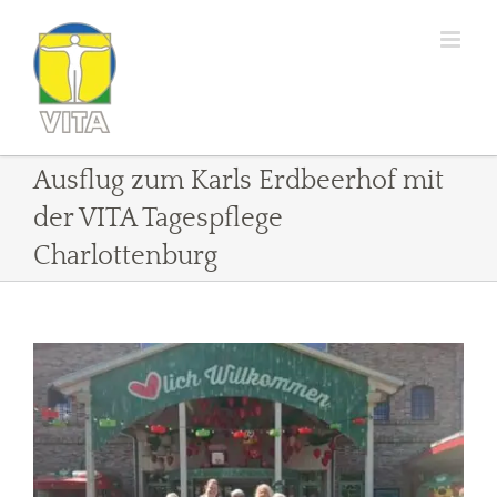
Zum
Inhalt
springen
Ausflug zum Karls Erdbeerhof mit
der VITA Tagespflege
Charlottenburg
Zeige
grösseres
Bild