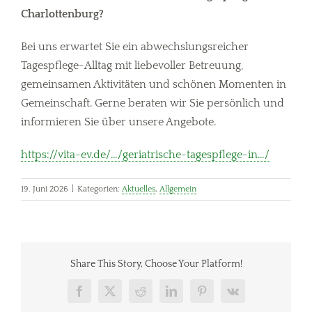
Charlottenburg?
Bei uns erwartet Sie ein abwechslungsreicher
Tagespflege-Alltag mit liebevoller Betreuung,
gemeinsamen Aktivitäten und schönen Momenten in
Gemeinschaft. Gerne beraten wir Sie persönlich und
informieren Sie über unsere Angebote.
https://vita-ev.de/…/geriatrische-tagespflege-in…/
19. Juni 2026
|
Kategorien:
Aktuelles
,
Allgemein
Share This Story, Choose Your Platform!
Facebook
X
Reddit
LinkedIn
Pinterest
Vk