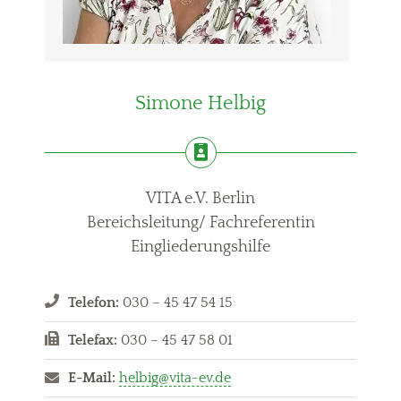
Simone Helbig
VITA e.V. Berlin
Bereichsleitung/ Fachreferentin
Eingliederungshilfe
Telefon:
030 – 45 47 54 15
Telefax:
030 – 45 47 58 01
E-Mail:
helbig@vita-ev.de