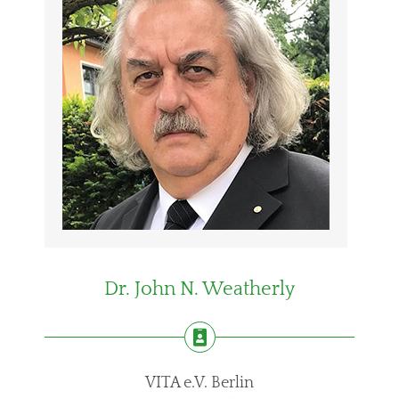
Dr. John N. Weatherly
VITA e.V. Berlin