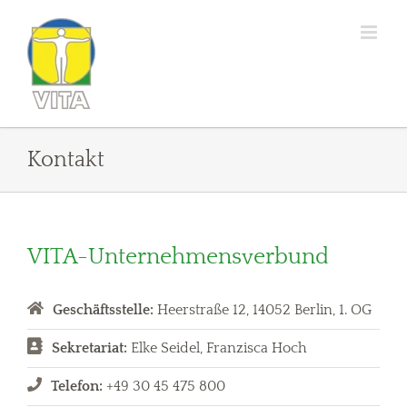
Zum
Inhalt
springen
Kontakt
VITA-Unternehmensverbund
Geschäftsstelle:
Heerstraße 12, 14052 Berlin, 1. OG
Sekretariat:
Elke Seidel, Franzisca Hoch
Telefon:
+49 30 45 475 800