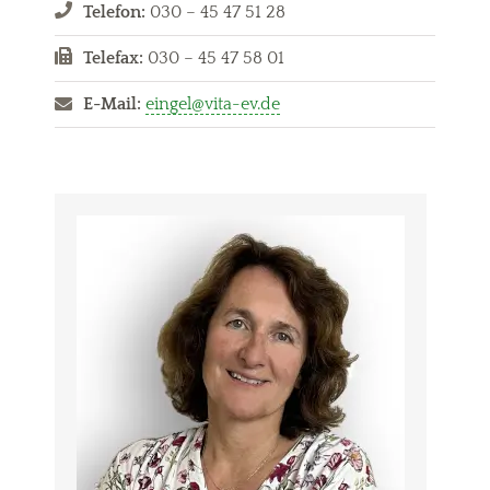
Telefon:
030 – 45 47 51 28
Telefax:
030 – 45 47 58 01
E-Mail:
eingel@vita-ev.de