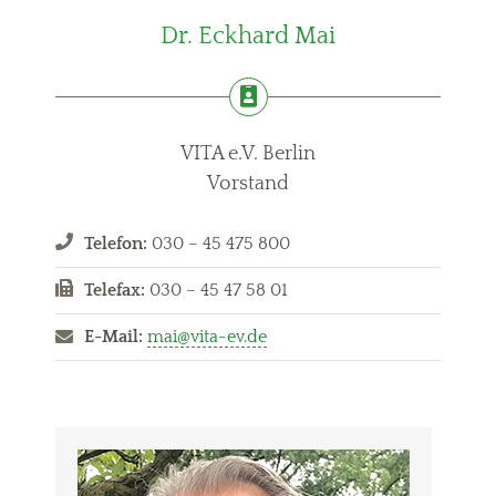
Dr. Eckhard Mai
VITA e.V. Berlin
Vorstand
Telefon:
030 – 45 475 800
Telefax:
030 – 45 47 58 01
E-Mail:
mai@vita-ev.de