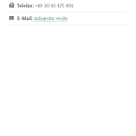
Telefax:
+49 30 45 475 801
E-Mail:
info@vita-ev.de