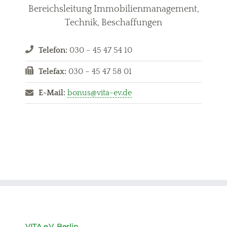
Bereichsleitung Immobilienmanagement,
Technik, Beschaffungen
Telefon:
030 – 45 47 54 10
Telefax:
030 – 45 47 58 01
E-Mail:
bonus@vita-ev.de
VITA e.V. Berlin