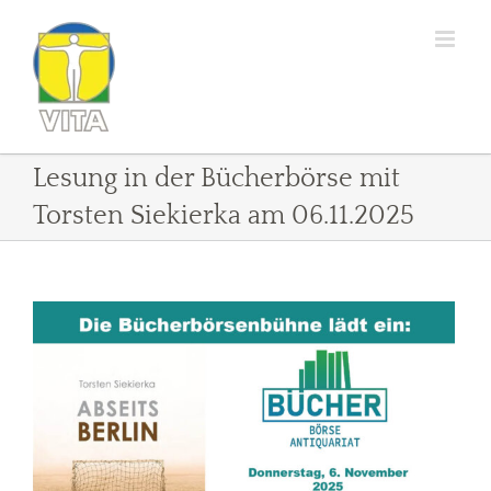
Zum
Inhalt
springen
Lesung in der Bücherbörse mit
Torsten Siekierka am 06.11.2025
Zeige
grösseres
Bild