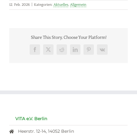
12. Feb. 2026
|
Kategorien:
Aktuelles
,
Allgemein
Share This Story, Choose Your Platform!
Facebook
X
Reddit
LinkedIn
Pinterest
Vk
VITA e.V. Berlin
Heerstr. 12-14, 14052 Berlin