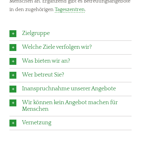
Menschen an. Ergänzend gibt es Betreuungsangebote
in den zugehörigen
Tageszentren
.
Zielgruppe
Welche Ziele verfolgen wir?
Was bieten wir an?
Wer betreut Sie?
Inanspruchnahme unserer Angebote
Wir können kein Angebot machen für
Menschen
Vernetzung