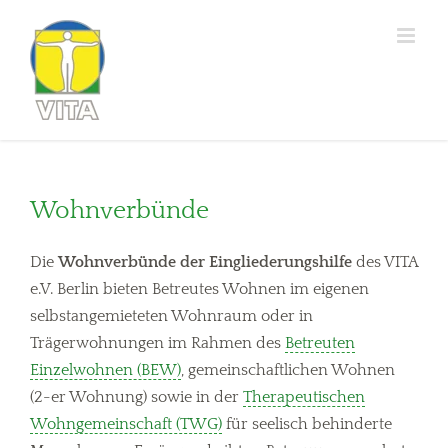
Zum
Inhalt
springen
Wohnverbünde
Die
Wohnverbünde der Eingliederungshilfe
des VITA
e.V. Berlin bieten Betreutes Wohnen im eigenen
selbstangemieteten Wohnraum oder in
Trägerwohnungen im Rahmen des
Betreuten
Einzelwohnen (BEW)
, gemeinschaftlichen Wohnen
(2-er Wohnung) sowie in der
Therapeutischen
Wohngemeinschaft (TWG)
für seelisch behinderte