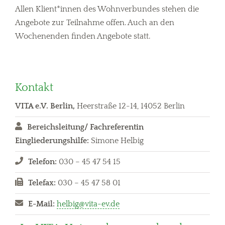
Allen Klient*innen des Wohnverbundes stehen die
Angebote zur Teilnahme offen. Auch an den
Wochenenden finden Angebote statt.
Kontakt
VITA e.V. Berlin,
Heerstraße 12-14, 14052 Berlin
Bereichsleitung/ Fachreferentin
Eingliederungshilfe:
Simone Helbig
Telefon:
030 – 45 47 54 15
Telefax:
030 – 45 47 58 01
E-Mail:
helbig@vita-ev.de