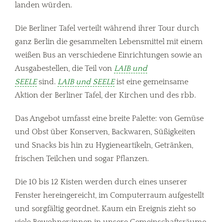
landen würden.
Die Berliner Tafel verteilt während ihrer Tour durch
ganz Berlin die gesammelten Lebensmittel mit einem
weißen Bus an verschiedene Einrichtungen sowie an
Ausgabestellen, die Teil von
LAIB und
SEELE
sind.
LAIB und SEELE
ist eine gemeinsame
Aktion der Berliner Tafel, der Kirchen und des rbb.
Das Angebot umfasst eine breite Palette: von Gemüse
und Obst über Konserven, Backwaren, Süßigkeiten
und Snacks bis hin zu Hygieneartikeln, Getränken,
frischen Teilchen und sogar Pflanzen.
Die 10 bis 12 Kisten werden durch eines unserer
Fenster hereingereicht, im Computerraum aufgestellt
und sorgfältig geordnet. Kaum ein Ereignis zieht so