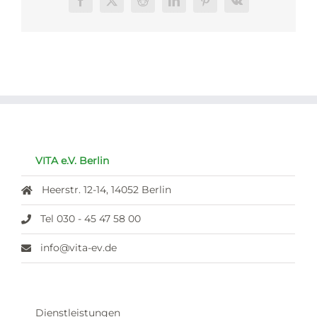
Facebook
X
Reddit
LinkedIn
Pinterest
Vk
VITA e.V. Berlin
Heerstr. 12-14, 14052 Berlin
Tel 030 - 45 47 58 00
info@vita-ev.de
Dienstleistungen