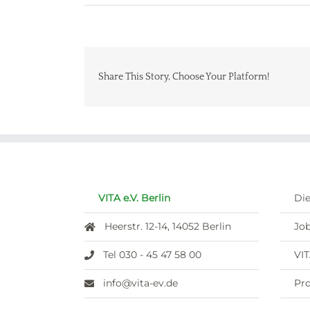
Share This Story, Choose Your Platform!
VITA e.V. Berlin
Die
Heerstr. 12-14, 14052 Berlin
Job
Tel 030 - 45 47 58 00
VI
info@vita-ev.de
Pro