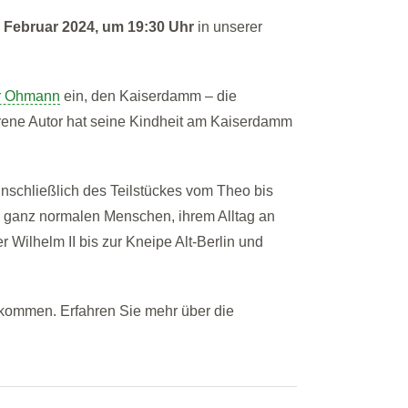
 Februar 2024, um 19:30 Uhr
in unserer
er Ohmann
ein, den Kaiserdamm – die
orene Autor hat seine Kindheit am Kaiserdamm
schließlich des Teilstückes vom Theo bis
d ganz normalen Menschen, ihrem Alltag an
Wilhelm II bis zur Kneipe Alt-Berlin und
 kommen. Erfahren Sie mehr über die