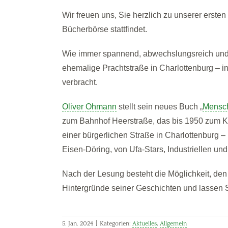
Wir freuen uns, Sie herzlich zu unserer erste
Bücherbörse stattfindet.
Wie immer spannend, abwechslungsreich und 
ehemalige Prachtstraße in Charlottenburg – 
verbracht.
Oliver Ohmann
stellt sein neues Buch „
Mensc
zum Bahnhof Heerstraße, das bis 1950 zum 
einer bürgerlichen Straße in Charlottenburg 
Eisen-Döring, von Ufa-Stars, Industriellen un
Nach der Lesung besteht die Möglichkeit, de
Hintergründe seiner Geschichten und lassen Si
5. Jan. 2024
|
Kategorien:
Aktuelles
,
Allgemein