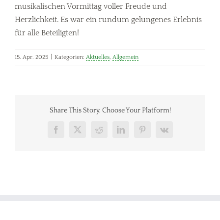
musikalischen Vormittag voller Freude und
Herzlichkeit. Es war ein rundum gelungenes Erlebnis
für alle Beteiligten!
15. Apr. 2025
|
Kategorien:
Aktuelles
,
Allgemein
Share This Story, Choose Your Platform!
Facebook
X
Reddit
LinkedIn
Pinterest
Vk