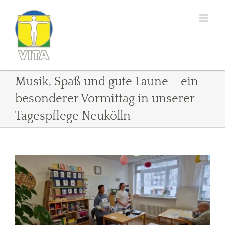
Zum
Inhalt
springen
Musik, Spaß und gute Laune – ein
besonderer Vormittag in unserer
Tagespflege Neukölln
Zeige
grösseres
Bild