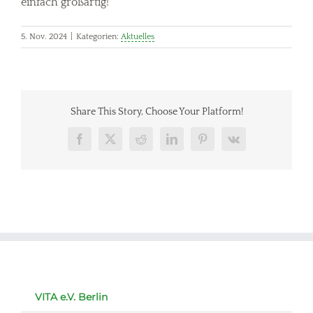
einfach großartig!
5. Nov. 2024
|
Kategorien:
Aktuelles
Share This Story, Choose Your Platform!
Facebook
X
Reddit
LinkedIn
Pinterest
Vk
VITA e.V. Berlin