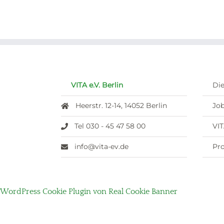
VITA e.V. Berlin
Die
Heerstr. 12-14, 14052 Berlin
Job
Tel 030 - 45 47 58 00
VI
info@vita-ev.de
Pro
WordPress Cookie Plugin von Real Cookie Banner