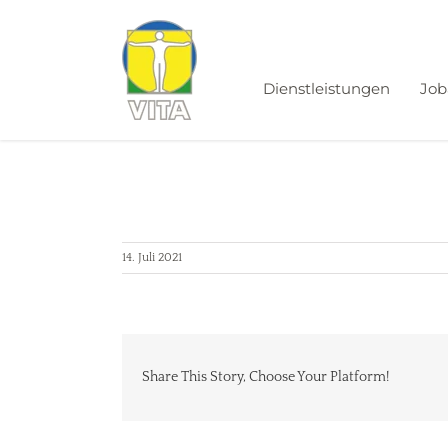
Zum
Inhalt
springen
Dienstleistungen
Job
14. Juli 2021
Share This Story, Choose Your Platform!