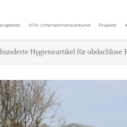
angebote
VITA-Unternehmensverbund
Projekte
underte Hygieneartikel für obdachlose F