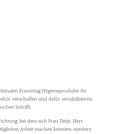
ationalen Frauentag Hygieneprodukte für
hör verschaffen und dafür sensibilisieren,
chen betrifft.
chtung, bei dem sich Frau Tietje, Herr
täglichen Arbeit machen konnten, sondern