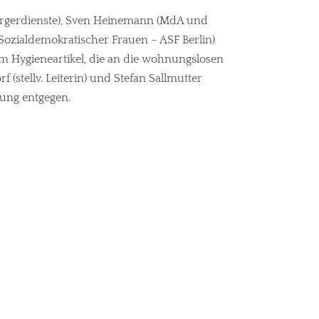
Bürgerdienste), Sven Heinemann (MdA und
Sozialdemokratischer Frauen – ASF Berlin)
 Hygieneartikel, die an die wohnungslosen
(stellv. Leiterin) und Stefan Sallmutter
tung entgegen.