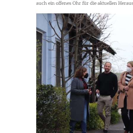
auch ein offenes Ohr für die aktuellen Herau