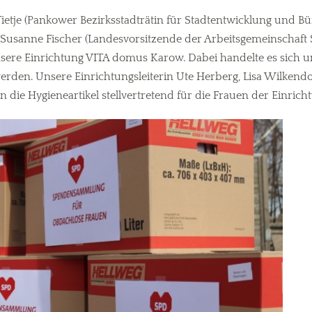
Tietje (Pankower Bezirksstadträtin für Stadtentwicklung und 
 Susanne Fischer (Landesvorsitzende der Arbeitsgemeinschaft 
re Einrichtung VITA domus Karow. Dabei handelte es sich um
rden. Unsere Einrichtungsleiterin Ute Herberg, Lisa Wilkendorf 
die Hygieneartikel stellvertretend für die Frauen der Einrich